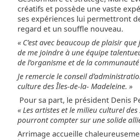
créatifs et possède une vaste exp
ses expériences lui permettront de
regard et un souffle nouveau.
« C’est avec beaucoup de plaisir que j
de me joindre à une équipe talentueu
de l’organisme et de la communauté 
Je remercie le conseil d’administrat
culture des Îles-de-la- Madeleine. »
Pour sa part, le président Denis Pe
« Les artistes et le milieu culturel d
pourront compter sur une solide allié
Arrimage accueille chaleureusemen