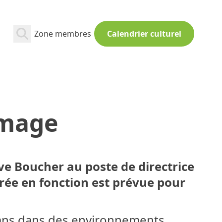
Zone membres
Calendrier culturel
image
e Boucher au poste de directrice
trée en fonction est prévue pour
t ans dans des environnements