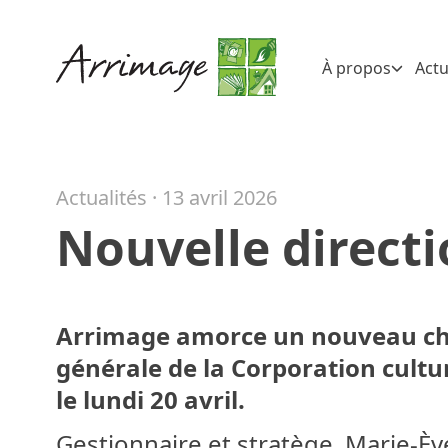
À propos
Actu
Actualités ·
13 avril 2026
Nouvelle directi
Arrimage amorce un nouveau chap
générale de la Corporation cultu
le lundi 20 avril.
Gestionnaire et stratège, Marie-È