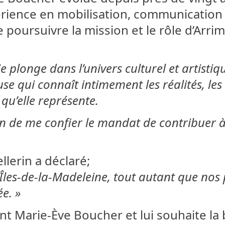
érience en mobilisation, communication
 poursuivre la mission et le rôle d’Arri
e plonge dans l’univers culturel et artistiqu
se qui connaît intimement les réalités, les
qu’elle représente.
ion de me confier le mandat de contribuer à
llerin a déclaré;
es Îles-de-la-Madeleine, tout autant que nos
e. »
t Marie-Ève Boucher et lui souhaite la 