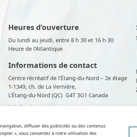
Heures d’ouverture
Du lundi au jeudi, entre 8 h 30 et 16 h 30
Heure de l’Atlantique
Informations de contact
Centre récréatif de l’Étang-du-Nord – 2e étage
1-1349, ch. de La Vernière,
L’Étang-du-Nord (QC) G4T 3G1 Canada
info@arrimage-im.qc.ca
418 986-3083
navigation, diffuser des publicités ou des contenus
ccepter », vous consentez à notre utilisation des