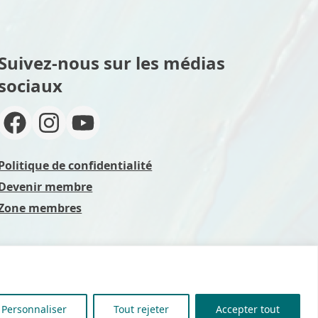
Suivez-nous sur les médias
sociaux
Politique de confidentialité
Devenir membre
Zone membres
Personnaliser
Tout rejeter
Accepter tout