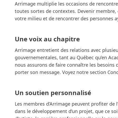
Arrimage multiplie les occasions de rencontres
toutes sortes de contextes. Devenir membre, c
votre milieu et de rencontrer des personnes 
Une voix au chapitre
Arrimage entretient des relations avec plusie
gouvernementales, tant au Québec qu’en Acadie
nous assurons de faire connaître les besoins d
porter son message. Voyez notre section
Conc
Un soutien personnalisé
Les membres d’Arrimage peuvent profiter de l
dans le développement d’un projet, que ce soit