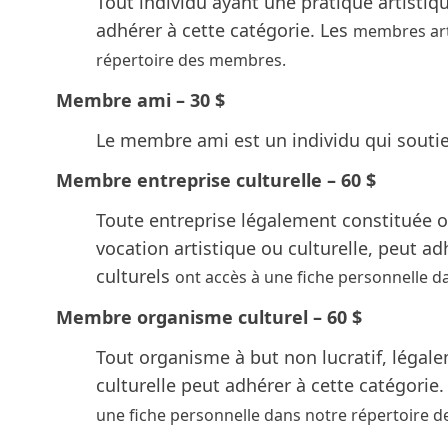
Tout individu ayant une pratique artistiqu
adhérer à cette catégorie. Les
membres arti
répertoire des membres
.
Membre ami – 30 $
Le membre ami est un individu qui soutie
Membre entreprise culturelle – 60 $
Toute entreprise légalement constituée ou
vocation artistique ou culturelle, peut 
culturels
ont accès à une fiche personnelle 
Membre organisme culturel – 60 $
Tout organisme à but non lucratif, légale
culturelle peut adhérer à cette catégori
une fiche personnelle dans notre
répertoire 