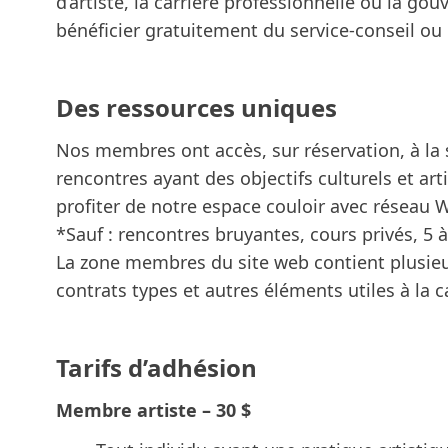
d’artiste, la carrière professionnelle ou la g
bénéficier gratuitement du
service-conseil
ou 
Des ressources uniques
Nos membres ont accès, sur réservation, à la 
rencontres ayant des objectifs culturels et art
profiter de notre espace couloir avec réseau Wi
*Sauf : rencontres bruyantes, cours privés, 5 
La zone membres du site web contient plusieu
contrats types et autres éléments utiles à la c
Tarifs d’adhésion
Membre artiste – 30 $