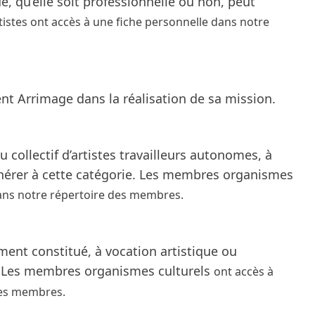
e, qu’elle soit professionnelle ou non, peut
stes ont accès à une fiche personnelle dans notre
nt Arrimage dans la réalisation de sa mission.
 collectif d’artistes travailleurs autonomes, à
adhérer à cette catégorie. Les membres organismes
dans notre
répertoire des membres
.
ment constitué, à vocation artistique ou
e. Les membres organismes culturels
ont accès à
des membres
.