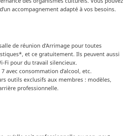
ouvernance des organismes culturels. Vous pouvez
d’un
accompagnement
adapté à vos besoins.
salle de réunion d’Arrimage pour toutes
istiques*, et ce gratuitement. Ils peuvent aussi
-Fi pour du travail silencieux.
à 7 avec consommation d’alcool, etc.
rs outils exclusifs aux membres : modèles,
arrière professionnelle.