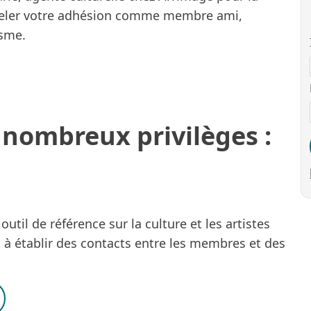
veler votre adhésion comme membre ami,
isme.
e nombreux privilèges :
util de référence sur la culture et les artistes
t à établir des contacts entre les membres et des