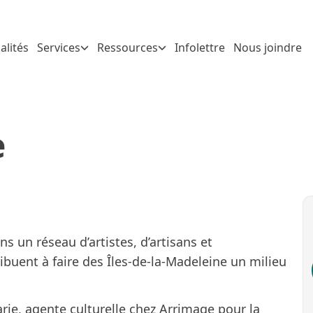
alités
Services
Ressources
Infolettre
Nous joindre
e
s un réseau d’artistes, d’artisans et
ibuent à faire des Îles-de-la-Madeleine un milieu
varie, agente culturelle chez Arrimage pour la