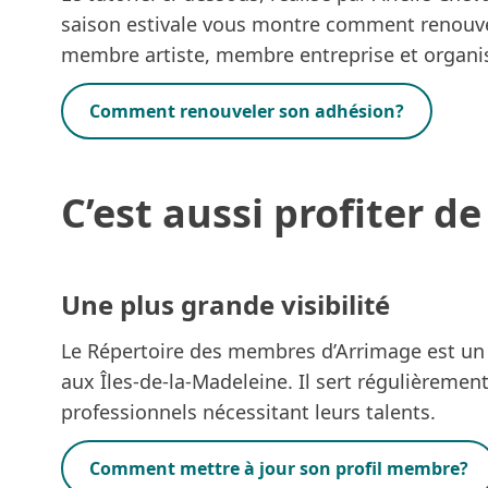
saison estivale vous montre comment renou
membre artiste, membre entreprise et organ
Comment renouveler son adhésion?
C’est aussi profiter d
Une plus grande visibilité
Le
Répertoire des membres
d’Arrimage est un o
aux Îles-de-la-Madeleine. Il sert régulièremen
professionnels nécessitant leurs talents.
Comment mettre à jour son profil membre?