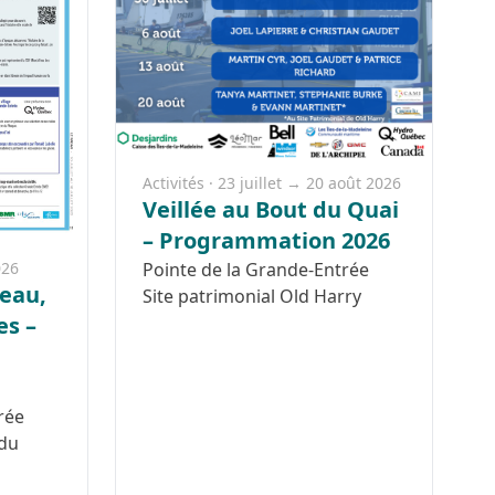
Activités · 23 juillet → 20 août 2026
Veillée au Bout du Quai
– Programmation 2026
Pointe de la Grande-Entrée
026
teau,
Site patrimonial Old Harry
es –
rée
 du