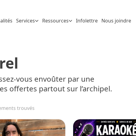
alités
Services
Ressources
Infolettre
Nous joindre
rel
aissez-vous envoûter par une
es offertes partout sur l’archipel.
ements trouvés