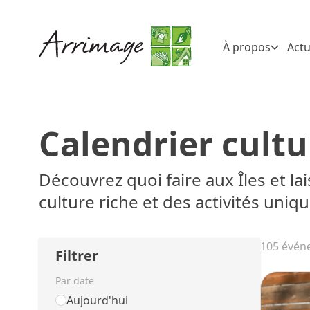
À propos
Actu
Calendrier cultu
Découvrez quoi faire aux Îles et l
culture riche et des activités uniqu
105 évén
Filtrer
Par date
Aujourd'hui