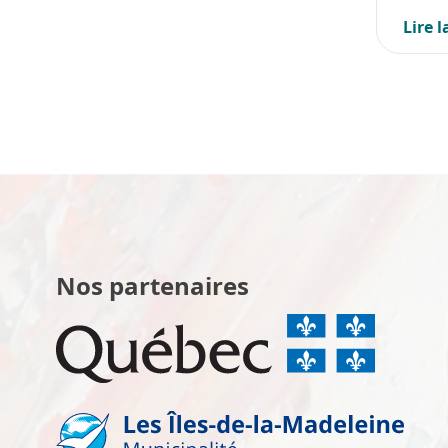
Lire l
Nos partenaires