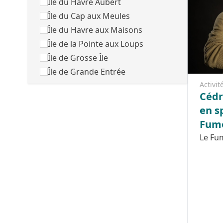
Île du Havre Aubert
Île du Cap aux Meules
Île du Havre aux Maisons
Île de la Pointe aux Loups
Île de Grosse Île
Île de Grande Entrée
Activit
Cédr
en s
Fumo
Le Fu