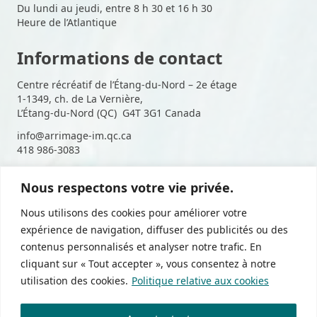
Du lundi au jeudi, entre 8 h 30 et 16 h 30
Heure de l’Atlantique
Informations de contact
Centre récréatif de l’Étang-du-Nord – 2e étage
1-1349, ch. de La Vernière,
L’Étang-du-Nord (QC) G4T 3G1 Canada
info@arrimage-im.qc.ca
418 986-3083
Nous respectons votre vie privée.
Suivez-nous sur les médias
Nous utilisons des cookies pour améliorer votre
sociaux
expérience de navigation, diffuser des publicités ou des
contenus personnalisés et analyser notre trafic. En
cliquant sur « Tout accepter », vous consentez à notre
utilisation des cookies.
Politique relative aux cookies
Politique de confidentialité