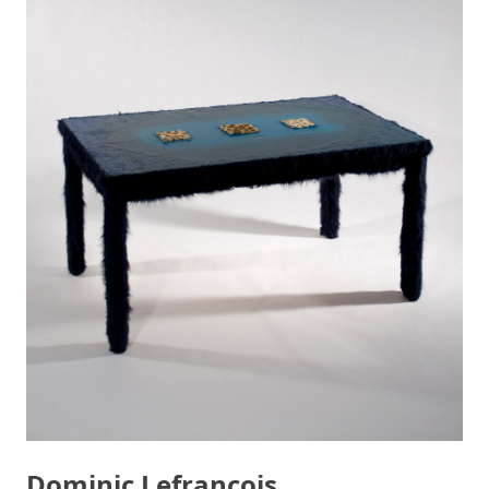
Dominic Lefrançois