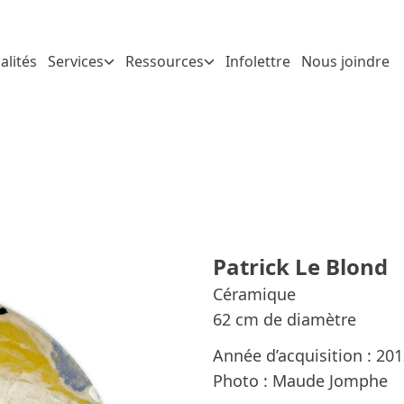
alités
Services
Ressources
Infolettre
Nous joindre
Patrick Le Blond
Céramique
62 cm de diamètre
Année d’acquisition : 20
Photo : Maude Jomphe