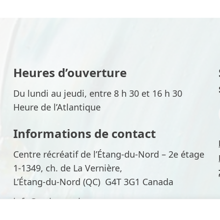
Heures d’ouverture
Du lundi au jeudi, entre 8 h 30 et 16 h 30
Heure de l’Atlantique
Informations de contact
Centre récréatif de l’Étang-du-Nord – 2e étage
1-1349, ch. de La Vernière,
L’Étang-du-Nord (QC) G4T 3G1 Canada
info@arrimage-im.qc.ca
418 986-3083