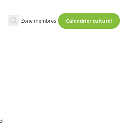
Zone membres
Calendrier culturel
13