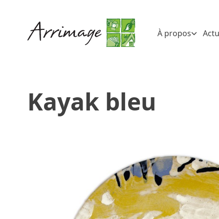
À propos
Actu
Kayak bleu