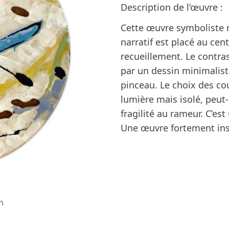
Description de l’œuvre :
Cette œuvre symboliste m
narratif est placé au cen
recueillement. Le contras
par un dessin minimalist
pinceau. Le choix des co
lumière mais isolé, peut
fragilité au rameur. C’es
Une œuvre fortement ins