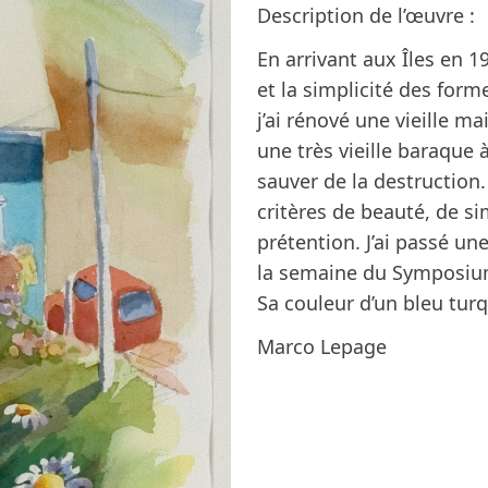
Description de l’œuvre :
En arrivant aux Îles en 19
et la simplicité des form
j’ai rénové une vieille 
une très vieille baraque 
sauver de la destruction
critères de beauté, de si
prétention. J’ai passé un
la semaine du Symposium 
Sa couleur d’un bleu tur
Marco Lepage