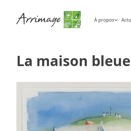
À propos
Actu
La maison bleue