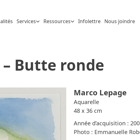
alités
Services
Ressources
Infolettre
Nous joindre
 – Butte ronde
Marco Lepage
Aquarelle
48 x 36 cm
Année d’acquisition : 20
Photo : Emmanuelle Rob