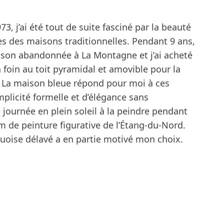
73, j’ai été tout de suite fasciné par la beauté
es des maisons traditionnelles. Pendant 9 ans,
maison abandonnée à La Montagne et j’ai acheté
à foin au toit pyramidal et amovible pour la
. La maison bleue répond pour moi à ces
mplicité formelle et d’élégance sans
e journée en plein soleil à la peindre pendant
de peinture figurative de l’Étang-du-Nord.
quoise délavé a en partie motivé mon choix.