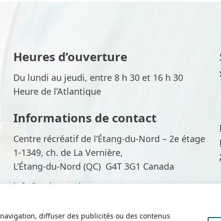
Heures d’ouverture
Du lundi au jeudi, entre 8 h 30 et 16 h 30
Heure de l’Atlantique
Informations de contact
Centre récréatif de l’Étang-du-Nord – 2e étage
1-1349, ch. de La Vernière,
L’Étang-du-Nord (QC) G4T 3G1 Canada
info@arrimage-im.qc.ca
418 986-3083
navigation, diffuser des publicités ou des contenus