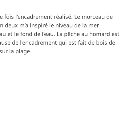
ne fois l’encadrement réalisé. Le morceau de
en deux m’a inspiré le niveau de la mer
eau et le fond de l’eau. La pêche au homard est
use de l’encadrement qui est fait de bois de
ur la plage.