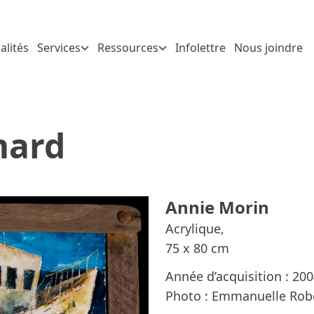
alités
Services
Ressources
Infolettre
Nous joindre
mard
Annie Morin
Acrylique,
75 x 80 cm
Année d’acquisition : 20
Photo : Emmanuelle Rob