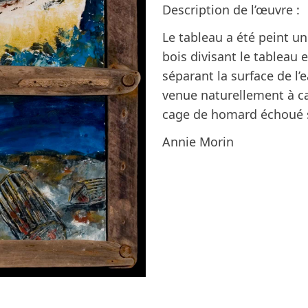
Description de l’œuvre :
Le tableau a été peint u
bois divisant le tableau 
séparant la surface de l’
venue naturellement à ca
cage de homard échoué s
Annie Morin