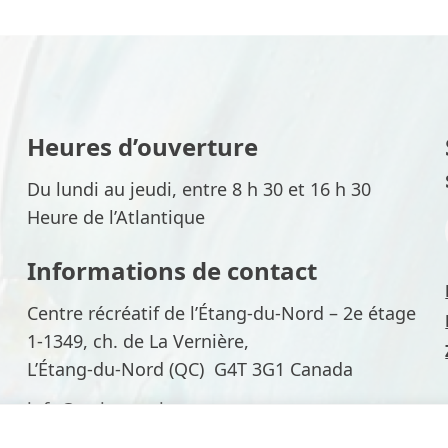
Heures d’ouverture
Du lundi au jeudi, entre 8 h 30 et 16 h 30
Heure de l’Atlantique
Informations de contact
Centre récréatif de l’Étang-du-Nord – 2e étage
1-1349, ch. de La Vernière,
L’Étang-du-Nord (QC) G4T 3G1 Canada
info@arrimage-im.qc.ca
418 986-3083