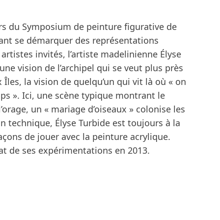
lors du Symposium de peinture figurative de
tant se démarquer des représentations
artistes invités, l’artiste madelinienne Élyse
ne vision de l’archipel qui se veut plus près
x Îles, la vision de quelqu’un qui vit là où « on
mps ». Ici, une scène typique montrant le
’orage, un « mariage d’oiseaux » colonise les
lan technique, Élyse Turbide est toujours à la
çons de jouer avec la peinture acrylique.
tat de ses expérimentations en 2013.