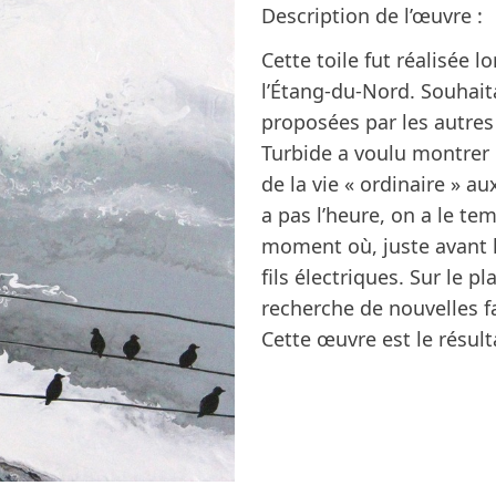
Description de l’œuvre :
Cette toile fut réalisée 
l’Étang-du-Nord. Souhai
proposées par les autres 
Turbide a voulu montrer u
de la vie « ordinaire » au
a pas l’heure, on a le te
moment où, juste avant l
fils électriques. Sur le p
recherche de nouvelles fa
Cette œuvre est le résul