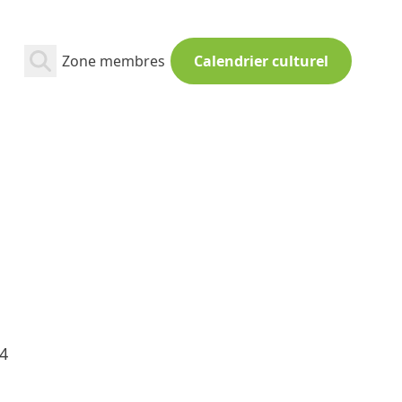
Zone membres
Calendrier culturel
14