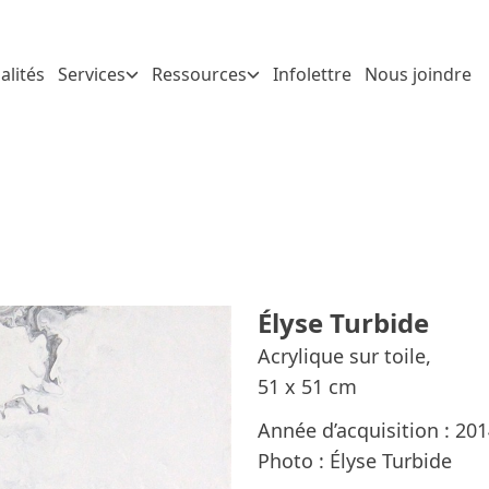
alités
Services
Ressources
Infolettre
Nous joindre
Élyse Turbide
Acrylique sur toile,
51 x 51 cm
Année d’acquisition : 20
Photo : Élyse Turbide