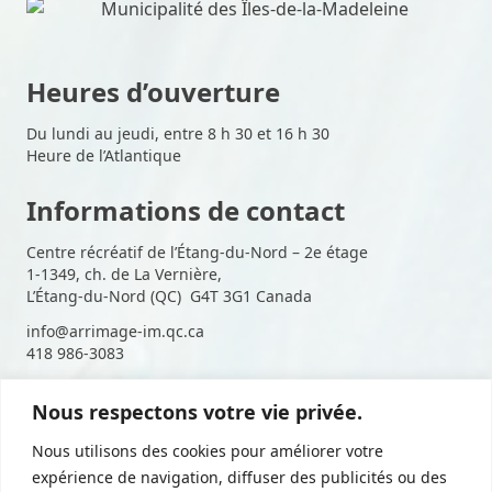
Heures d’ouverture
Du lundi au jeudi, entre 8 h 30 et 16 h 30
Heure de l’Atlantique
Informations de contact
Centre récréatif de l’Étang-du-Nord – 2e étage
1-1349, ch. de La Vernière,
L’Étang-du-Nord (QC) G4T 3G1 Canada
info@arrimage-im.qc.ca
418 986-3083
Nous respectons votre vie privée.
Suivez-nous sur les médias
Nous utilisons des cookies pour améliorer votre
sociaux
expérience de navigation, diffuser des publicités ou des