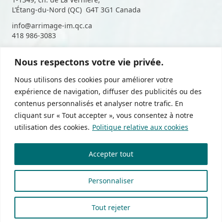
L’Étang-du-Nord (QC) G4T 3G1 Canada
info@arrimage-im.qc.ca
418 986-3083
Nous respectons votre vie privée.
Suivez-nous sur les médias
Nous utilisons des cookies pour améliorer votre
sociaux
expérience de navigation, diffuser des publicités ou des
contenus personnalisés et analyser notre trafic. En
cliquant sur « Tout accepter », vous consentez à notre
utilisation des cookies.
Politique relative aux cookies
Politique de confidentialité
Accepter tout
Devenir membre
Zone membres
Personnaliser
Tout rejeter
Arrimage © 2026 Tous droits réservés