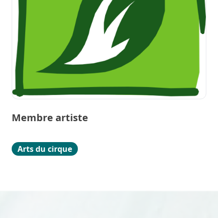
Membre artiste
Arts du cirque