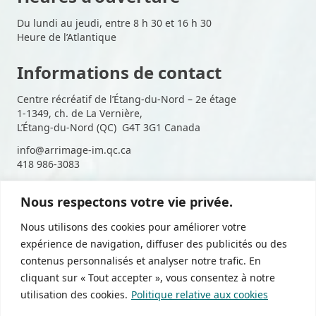
Du lundi au jeudi, entre 8 h 30 et 16 h 30
Heure de l’Atlantique
Informations de contact
Centre récréatif de l’Étang-du-Nord – 2e étage
1-1349, ch. de La Vernière,
L’Étang-du-Nord (QC) G4T 3G1 Canada
info@arrimage-im.qc.ca
418 986-3083
Nous respectons votre vie privée.
Suivez-nous sur les médias
Nous utilisons des cookies pour améliorer votre
sociaux
expérience de navigation, diffuser des publicités ou des
contenus personnalisés et analyser notre trafic. En
cliquant sur « Tout accepter », vous consentez à notre
utilisation des cookies.
Politique relative aux cookies