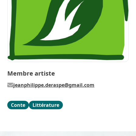
Membre artiste
jeanphilippe.deraspe@gmail.com
Conte
Littérature