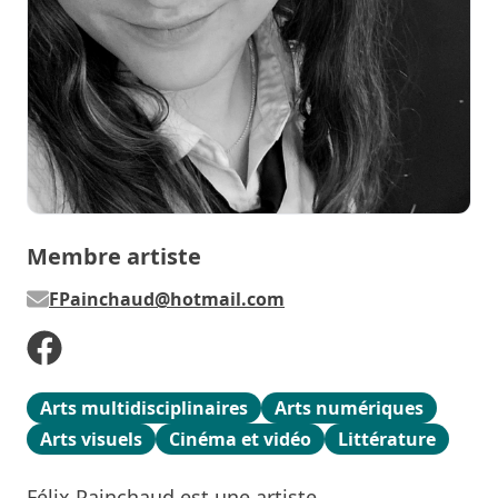
Membre artiste
FPainchaud@hotmail.com
Arts multidisciplinaires
Arts numériques
Arts visuels
Cinéma et vidéo
Littérature
Félix Painchaud est une artiste