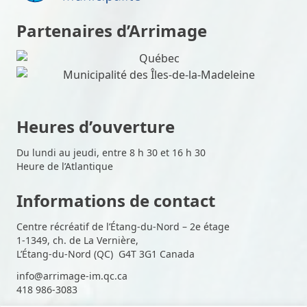
Partenaires d’Arrimage
Heures d’ouverture
Du lundi au jeudi, entre 8 h 30 et 16 h 30
Heure de l’Atlantique
Informations de contact
Centre récréatif de l’Étang-du-Nord – 2e étage
1-1349, ch. de La Vernière,
L’Étang-du-Nord (QC) G4T 3G1 Canada
info@arrimage-im.qc.ca
418 986-3083