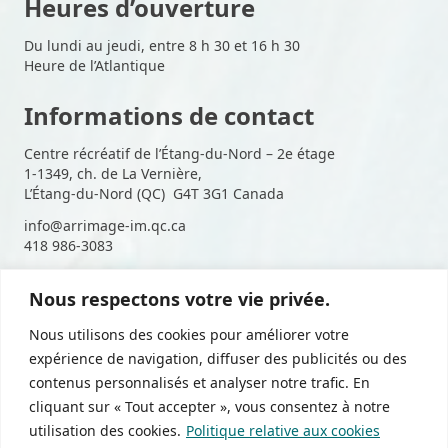
Heures d’ouverture
Du lundi au jeudi, entre 8 h 30 et 16 h 30
Heure de l’Atlantique
Informations de contact
Centre récréatif de l’Étang-du-Nord – 2e étage
1-1349, ch. de La Vernière,
L’Étang-du-Nord (QC) G4T 3G1 Canada
info@arrimage-im.qc.ca
418 986-3083
Nous respectons votre vie privée.
Suivez-nous sur les médias
Nous utilisons des cookies pour améliorer votre
sociaux
expérience de navigation, diffuser des publicités ou des
contenus personnalisés et analyser notre trafic. En
cliquant sur « Tout accepter », vous consentez à notre
utilisation des cookies.
Politique relative aux cookies