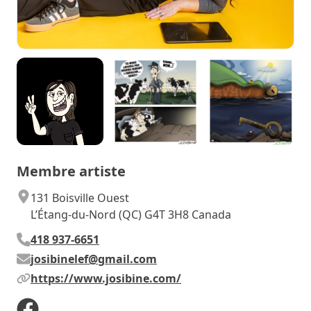
Membre artiste
131 Boisville Ouest
L’Étang-du-Nord (QC) G4T 3H8 Canada
418 937-6651
josibinelef@gmail.com
https://www.josibine.com/