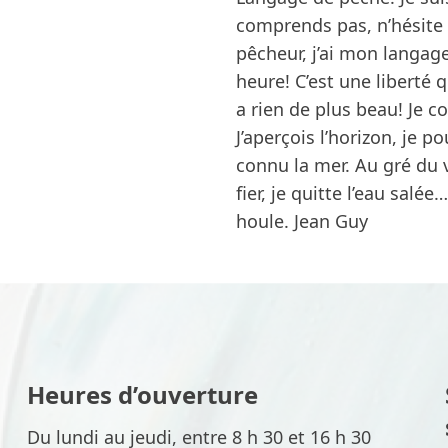
comprends pas, n’hésite 
pêcheur, j’ai mon langage
heure! C’est une liberté q
a rien de plus beau! Je 
J’aperçois l’horizon, je p
connu la mer. Au gré du v
fier, je quitte l’eau sal
houle. Jean Guy
Heures d’ouverture
Du lundi au jeudi, entre 8 h 30 et 16 h 30