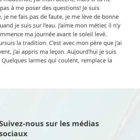
pas à me poser des questions! Je suis
, je ne fais pas de faute, je me lève de bonne
uand je suis sur l’eau. J’aime mon métier, il n’y
commence ma journée avant le soleil levé.
oursuis la tradition. C’est avec mon père que j’ai
ent, j’ai appris ma leçon. Aujourd’hui je suis
ée… Quelques larmes qui coulent, remplace la
Suivez-nous sur les médias
sociaux