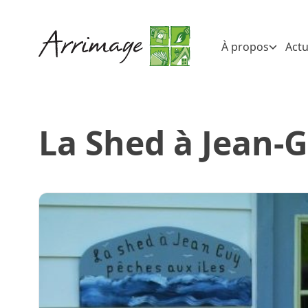
À propos
Actu
La Shed à Jean-