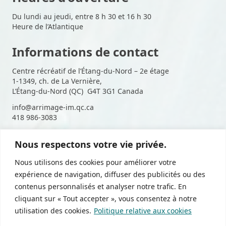
Du lundi au jeudi, entre 8 h 30 et 16 h 30
Heure de l’Atlantique
Informations de contact
Centre récréatif de l’Étang-du-Nord – 2e étage
1-1349, ch. de La Vernière,
L’Étang-du-Nord (QC) G4T 3G1 Canada
info@arrimage-im.qc.ca
418 986-3083
Nous respectons votre vie privée.
Suivez-nous sur les médias
Nous utilisons des cookies pour améliorer votre
sociaux
expérience de navigation, diffuser des publicités ou des
contenus personnalisés et analyser notre trafic. En
cliquant sur « Tout accepter », vous consentez à notre
utilisation des cookies.
Politique relative aux cookies