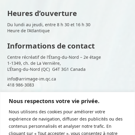
Heures d’ouverture
Du lundi au jeudi, entre 8 h 30 et 16 h 30
Heure de l’Atlantique
Informations de contact
Centre récréatif de l’Étang-du-Nord – 2e étage
1-1349, ch. de La Vernière,
L’Étang-du-Nord (QC) G4T 3G1 Canada
info@arrimage-im.qc.ca
418 986-3083
Nous respectons votre vie privée.
Suivez-nous sur les médias
Nous utilisons des cookies pour améliorer votre
sociaux
expérience de navigation, diffuser des publicités ou des
contenus personnalisés et analyser notre trafic. En
cliquant sur « Tout accepter », vous consentez à notre