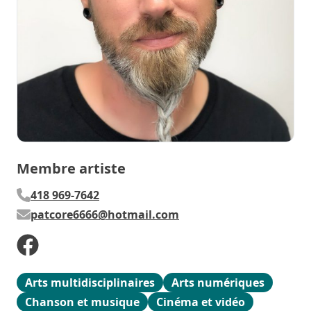
Membre artiste
418 969-7642
patcore6666@hotmail.com
Arts multidisciplinaires
Arts numériques
Chanson et musique
Cinéma et vidéo