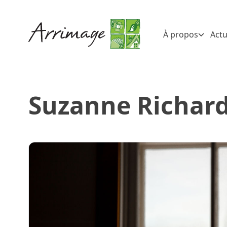
À propos
Actu
Suzanne Richar