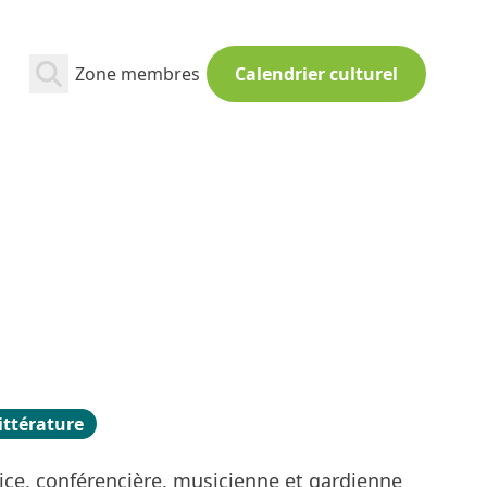
Zone membres
Calendrier culturel
ittérature
ice, conférencière, musicienne et gardienne