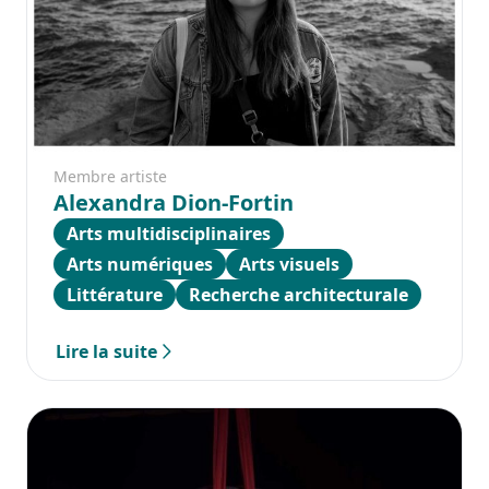
Membre artiste
Alexandra Dion-Fortin
Arts multidisciplinaires
Arts numériques
Arts visuels
Littérature
Recherche architecturale
Lire la suite