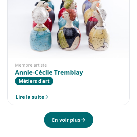
Membre artiste
Annie-Cécile Tremblay
Métiers d'art
Lire la suite
En voir plus