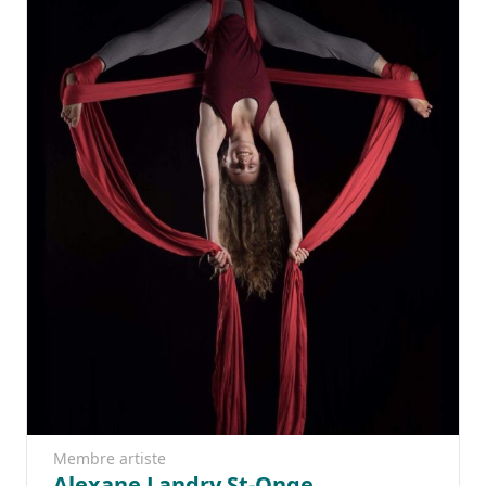
Membre artiste
Alexane Landry St-Onge