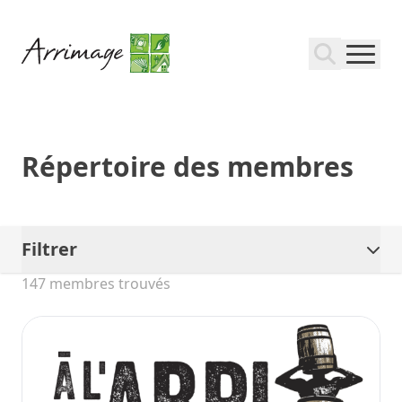
Répertoire des membres
Filtrer
147 membres trouvés