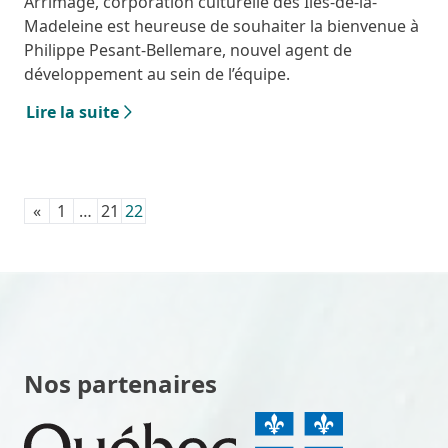
Arrimage, corporation culturelle des Îles-de-la-
Madeleine est heureuse de souhaiter la bienvenue à
Philippe Pesant-Bellemare, nouvel agent de
développement au sein de l’équipe.
Lire la suite
«
1
…
21
22
Nos partenaires