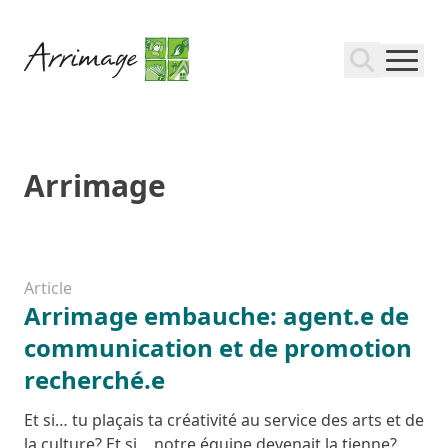
Arrimage
Article
Arrimage embauche: agent.e de
communication et de promotion
recherché.e
Et si… tu plaçais ta créativité au service des arts et de
la culture? Et si… notre équipe devenait la tienne?