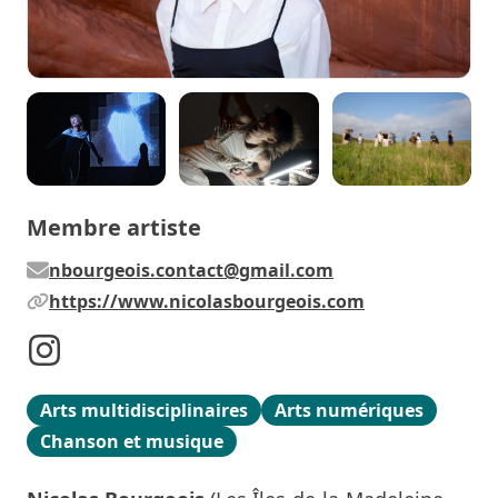
Membre artiste
nbourgeois.contact@gmail.com
https://www.nicolasbourgeois.com
Arts multidisciplinaires
Arts numériques
Chanson et musique