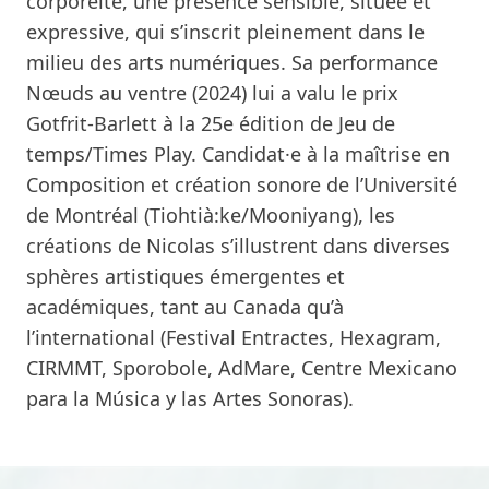
corporéité, une présence sensible, située et
expressive, qui s’inscrit pleinement dans le
milieu des arts numériques. Sa performance
Nœuds au ventre (2024) lui a valu le prix
Gotfrit-Barlett à la 25e édition de Jeu de
temps/Times Play. Candidat·e à la maîtrise en
Composition et création sonore de l’Université
de Montréal (Tiohtià:ke/Mooniyang), les
créations de Nicolas s’illustrent dans diverses
sphères artistiques émergentes et
académiques, tant au Canada qu’à
l’international (Festival Entractes, Hexagram,
CIRMMT, Sporobole, AdMare, Centre Mexicano
para la Música y las Artes Sonoras).