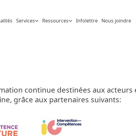
alités
Services
Ressources
Infolettre
Nous joindre
rmation continue destinées aux acteurs e
ine, grâce aux partenaires suivants: