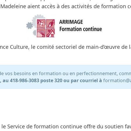
la-Madeleine aient accès à des activités de formation 
ce Culture
, le comité sectoriel de main-d’œuvre de l
t de vos besoins en formation ou en perfectionnement, co
 au 418-986-3083 poste 320 ou par courriel à
formation@a
le Service de formation continue offre du soutien fav