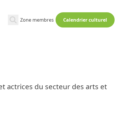
Zone membres
Calendrier culturel
t actrices du secteur des arts et