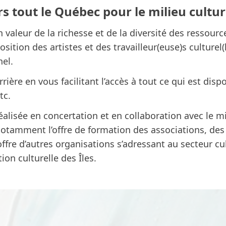
s tout le Québec pour le milieu cultur
 valeur de la richesse et de la diversité des ressour
osition des artistes et des travailleur(euse)s culture
el.
ère en vous facilitant l’accès à tout ce qui est disp
tc.
réalisée en concertation et en collaboration avec le m
tamment l’offre de formation des associations, des
re d’autres organisations s’adressant au secteur cult
ion culturelle des Îles.