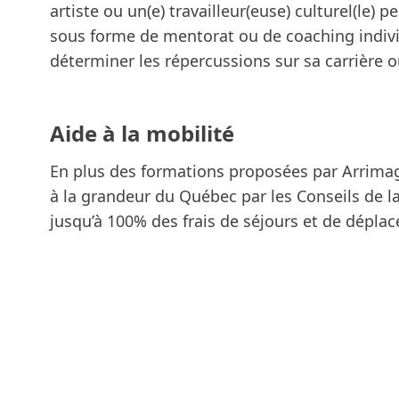
artiste ou un(e) travailleur(euse) culturel(l
sous forme de mentorat ou de coaching individ
déterminer les répercussions sur sa carrière 
Aide à la mobilité
En plus des formations proposées par Arrimage, 
à la grandeur du Québec par les Conseils de l
jusqu’à 100% des frais de séjours et de dép
.