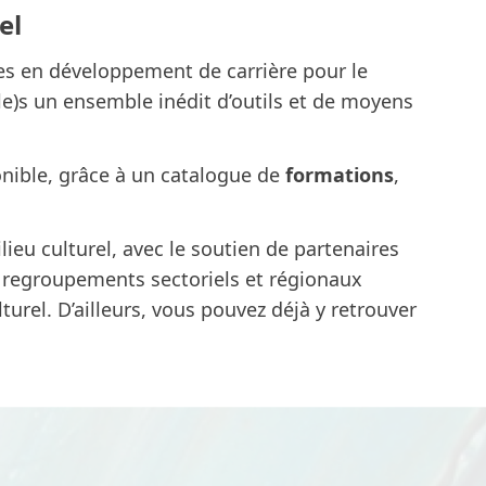
el
ces en développement de carrière pour le
l(le)s un ensemble inédit d’outils et de moyens
onible, grâce à un catalogue de
formations
,
ilieu culturel, avec le soutien de partenaires
 regroupements sectoriels et régionaux
urel. D’ailleurs, vous pouvez déjà y retrouver