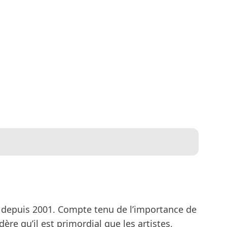
e depuis 2001. Compte tenu de l’importance de
re qu’il est primordial que les artistes,