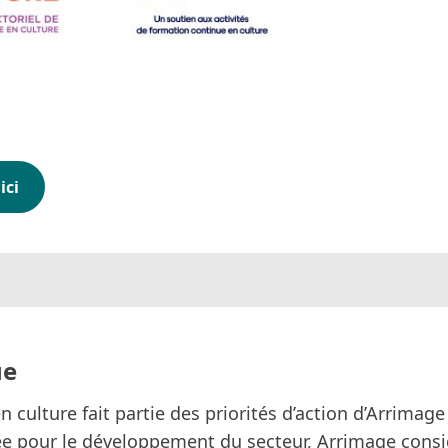
ici
ue
ulture fait partie des priorités d’action d’Arrimag
e pour le développement du secteur, Arrimage considè