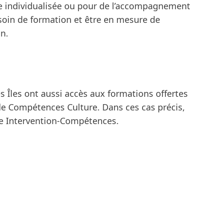
ure individualisée ou pour de l’accompagnement
soin de formation et être en mesure de
n.
es Îles ont aussi accès aux formations offertes
 de Compétences Culture. Dans ces cas précis,
me Intervention-Compétences.