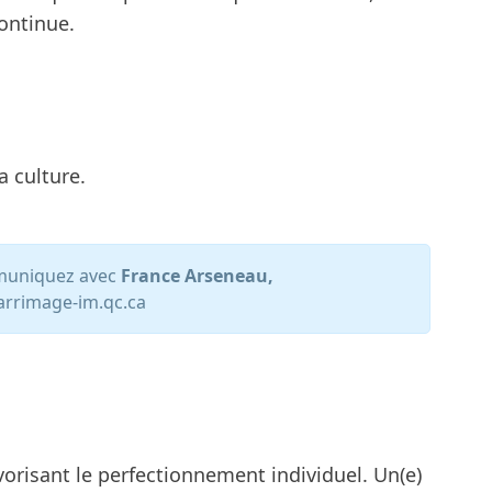
continue.
a culture.
mmuniquez avec
France Arseneau,
rrimage-im.qc.ca
orisant le perfectionnement individuel. Un(e)