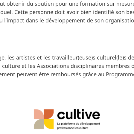
e) peut obtenir du soutien pour une formation sur mes
uel. Cette personne doit avoir bien identifié son be
ou l’impact dans le développement de son organisatio
les artistes et les travailleur(euse)s culturel(le)s d
a culture et les Associations disciplinaires membres
lacement peuvent être remboursés grâce au Program