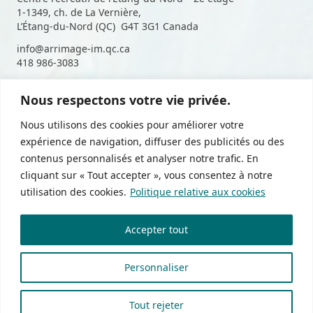
1-1349, ch. de La Vernière,
L’Étang-du-Nord (QC) G4T 3G1 Canada
info@arrimage-im.qc.ca
418 986-3083
Nous respectons votre vie privée.
Suivez-nous sur les médias
Nous utilisons des cookies pour améliorer votre
sociaux
expérience de navigation, diffuser des publicités ou des
contenus personnalisés et analyser notre trafic. En
cliquant sur « Tout accepter », vous consentez à notre
utilisation des cookies.
Politique relative aux cookies
Politique de confidentialité
Accepter tout
Devenir membre
Zone membres
Personnaliser
Tout rejeter