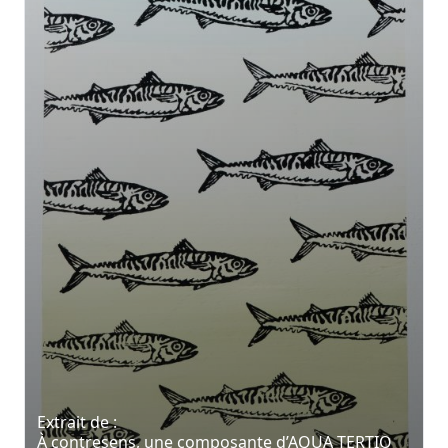
Extrait de :
À contresens, une composante d’AQUA TERTIO