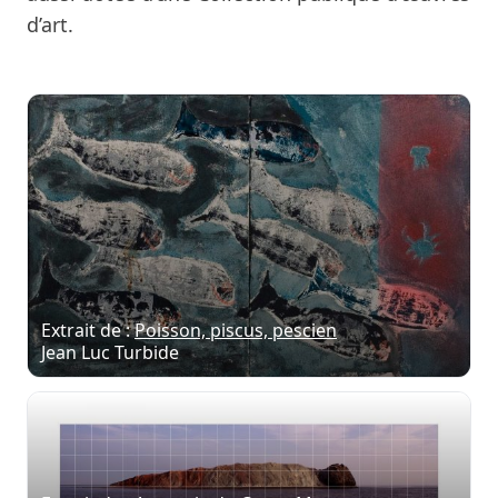
d’art
.
Extrait de :
Poisson, piscus, pescien
Jean Luc Turbide