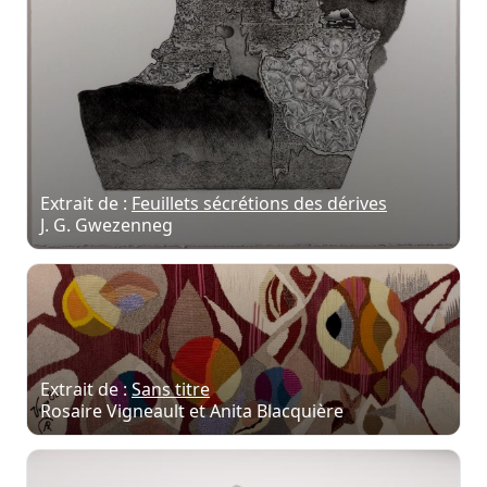
Extrait de :
Feuillets sécrétions des dérives
J. G. Gwezenneg
Extrait de :
Sans titre
Rosaire Vigneault et Anita Blacquière