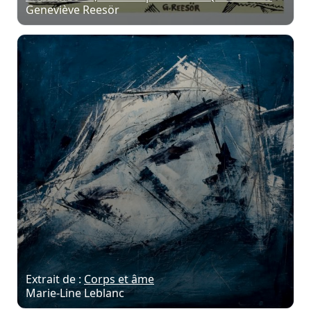
Geneviève Reesör
Extrait de :
Corps et âme
Marie-Line Leblanc