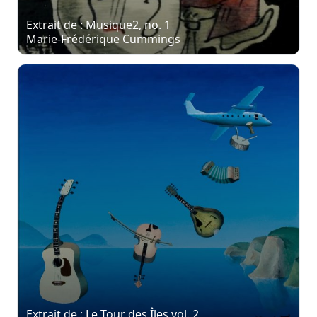
Extrait de :
Musique2, no. 1
Marie-Frédérique Cummings
Extrait de :
Le Tour des Îles vol. 2